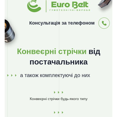
Консультація за телефоном
Конвеєрні стрічки
від
постачальника
а також комплектуючі до них
Конвеєрні стрічки
будь-якого типу