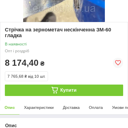
Стрічка на зернометач нескінченна ЗМ-60
гладка
В наявності
Опт і роздріб
8 174,40
₴
7 765,68 ₴
від 10 шт.
Купити
Опис
Характеристики
Доставка
Оплата
Умови п
Опис