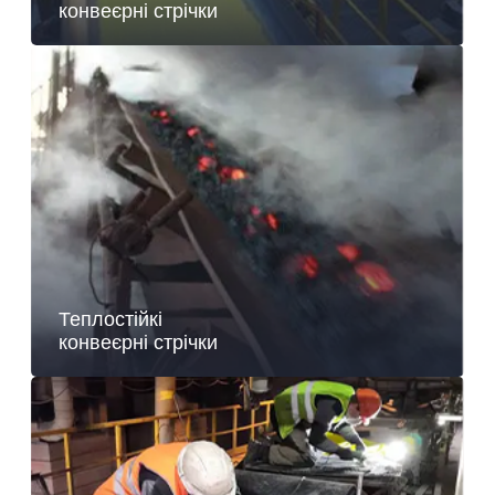
конвеєрні стрічки
Теплостійкі
конвеєрні стрічки