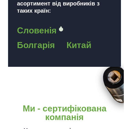
асортимент від виробників з
таких країн:
Словенія
Болгарія
Китай
Ми - сертифікована
компанія