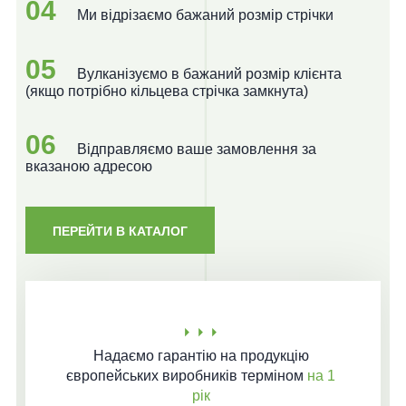
04
Ми відрізаємо бажаний розмір стрічки
05
Вулканізуємо в бажаний розмір клієнта
(якщо потрібно кільцева стрічка замкнута)
06
Відправляємо ваше замовлення за
вказаною адресою
ПЕРЕЙТИ В КАТАЛОГ
Надаємо гарантію
на продукцію
європейських виробників терміном
на 1
рік