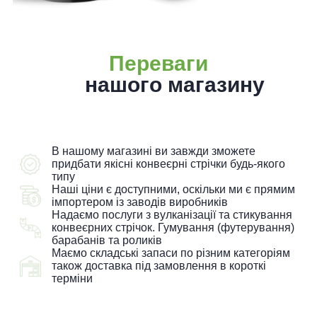
Переваги
нашого магазину
В нашому магазині ви завжди зможете
придбати якісні конвеєрні стрічки будь-якого
типу
Наші ціни є доступними, оскільки ми є прямим
імпортером із заводів виробників
Надаємо послуги з вулканізації та стикування
конвеєрних стрічок. Гумування (футерування)
барабанів та роликів
Маємо складські запаси по різним категоріям
також доставка під замовлення в короткі
терміни