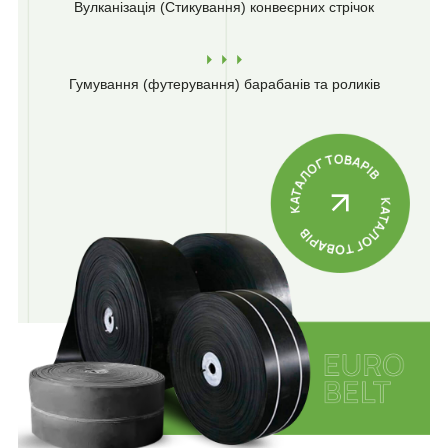
Вулканізація (Стикування)
конвеєрних стрічок
Гумування (футерування)
барабанів та роликів