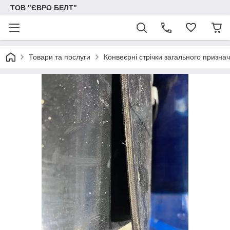
ТОВ "ЄВРО БЕЛТ"
Товари та послуги
Конвеєрні стрічки загального призна