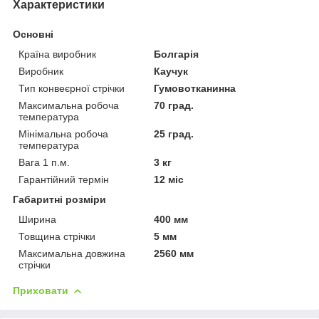
Характеристики
Основні
Країна виробник
Болгарія
Виробник
Каучук
Тип конвеєрної стрічки
Гумовотканинна
Максимальна робоча
70 град.
температура
Мінімальна робоча
25 град.
температура
Вага 1 п.м.
3 кг
Гарантійний термін
12 міс
Габаритні розміри
Ширина
400 мм
Товщина стрічки
5 мм
Максимальна довжина
2560 мм
стрічки
Приховати