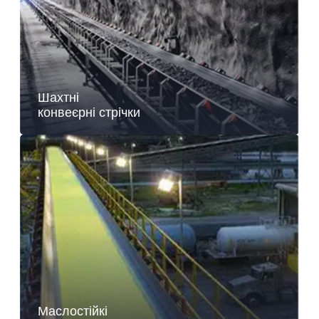
Шахтні
конвеєрні стрічки
Маслостійкі