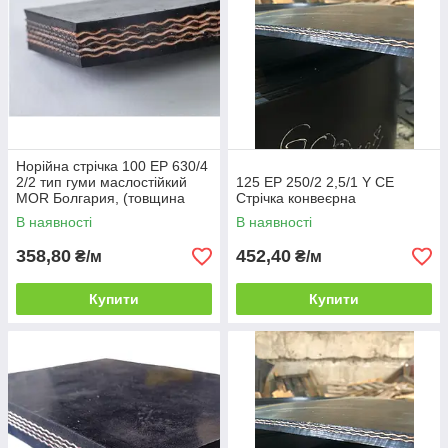
Норійна стрічка 100 EP 630/4
2/2 тип гуми маслостійкий
125 EP 250/2 2,5/1 Y CE
MOR Болгария, (товщина
Стрічка конвеєрна
8мм)
В наявності
В наявності
358,80
452,40
₴/м
₴/м
Купити
Купити