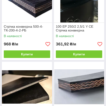
Стрічка конвеєрна 500-4-
100 EP 250/2 2,5/1 Y CE
ТК-200-4-2-РБ
Стрічка конвеєрна
В наявності
В наявності
968
361,92
₴/м
₴/м
Купити
Купити