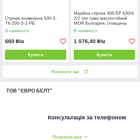
Норійна стрічка 300 EP 630/4
Стрічка конвеєрна 500-3-
2/2 тип гуми маслостійкий
ТК-200-3-1-РБ
MOR Болгария, (товщина
8,5мм)
В наявності
В наявності
660
1 076,40
₴/м
₴/м
Купити
Купити
Показати ще
ТОВ "ЄВРО БЕЛТ"
Консультація за телефоном
Показати все