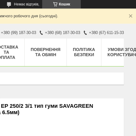
Немає відгуків,
Кошик
жчого робочого дня (сьогодні).
+380 (99) 187-30-03
+380 (68) 187-30-03
+380 (67) 611-15-33
ОСТАВКА
ПОВЕРНЕННЯ
ПОЛІТИКА
УМОВИ ЗГО
ТА
ТА ОБМІН
БЕЗПЕКИ
КОРИСТУВА
ОПЛАТА
 EP 250/2 3/1 тип гуми SAVAGREEN
 6.5мм)