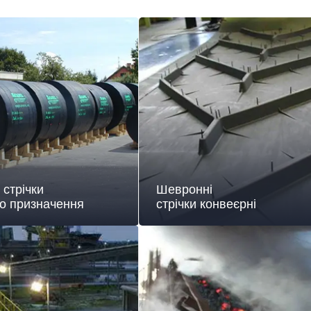
 стрічки
Шевронні
го призначення
стрічки конвеєрні