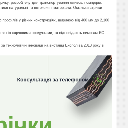
річку, розроблену для транспортування оливок, помідорів,
тися натуральні та нетоксичні матеріали. Оскільки стрічки
ю профілів у різних конструкціях, шириною від 400 мм до 2,100
такт із харчовими продуктами, та відповідають вимогам ЄС
а технологічні інновації на виставці Експоліва 2013 року в
Консультація за телефоном
річки