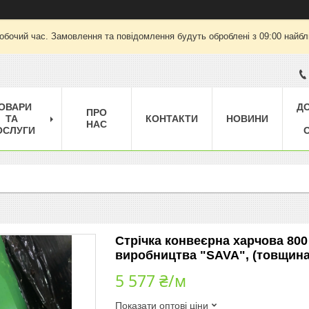
робочий час. Замовлення та повідомлення будуть оброблені з 09:00 найбли
ОВАРИ
Д
ПРО
ТА
КОНТАКТИ
НОВИНИ
НАС
ОСЛУГИ
Стрічка конвеєрна харчова 800
виробництва "SAVA", (товщина
5 577 ₴/м
Показати оптові ціни