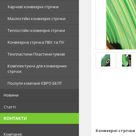
Харчові конвеєрні стрічки
Маслостійкі конвеєрні стрічки
Теплостійкі конвеєрні стрічки
Конвеєрна стрічка ПВХ та ПУ
Техпластини Пластини гумові
Комплектуючі для конвеєрних
стрічок
Послуги компанії ЄВРО БЕЛТ
Новини
Статті
КОНТАКТИ
Конвеєрні стрічки