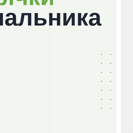
чальника