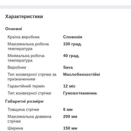
Характеристики
Основні
Країна виробник
Словенія
Максимальна робоча
100 град.
температура
Мінімальна робоча
40 град.
температура
Виробник
Sava
Тип конвеєрної стрічки за
Маслобензостійкі
призначенням
Гарантійний термін
12 міс
Тип конвеєрної стрічки
Гумовотканинна
Габаритні розміри
Товщина стрічки
6 мм
Максимальна довжина
200 мм
стрічки
Ширина
150 мм