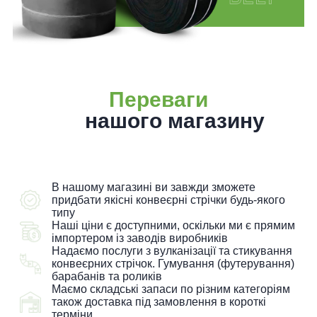
Переваги
нашого магазину
В нашому магазині ви завжди зможете
придбати якісні конвеєрні стрічки будь-якого
типу
Наші ціни є доступними, оскільки ми є прямим
імпортером із заводів виробників
Надаємо послуги з вулканізації та стикування
конвеєрних стрічок. Гумування (футерування)
барабанів та роликів
Маємо складські запаси по різним категоріям
також доставка під замовлення в короткі
терміни