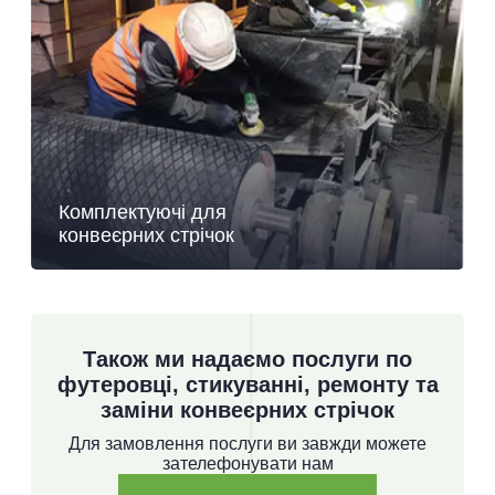
Комплектуючі для
конвеєрних стрічок
Також ми надаємо послуги по
футеровці, стикуванні, ремонту та
заміни конвеєрних стрічок
Для замовлення послуги ви завжди можете
зателефонувати нам