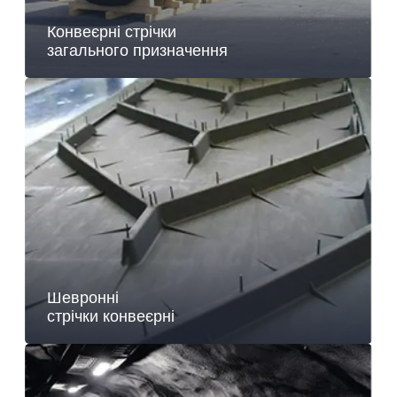
Конвеєрні стрічки
загального призначення
Шевронні
стрічки конвеєрні