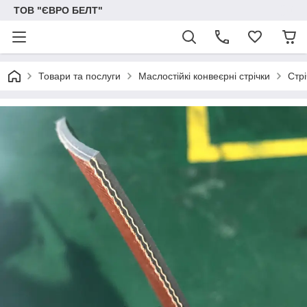
ТОВ "ЄВРО БЕЛТ"
Товари та послуги
Маслостійкі конвеєрні стрічки
Стр