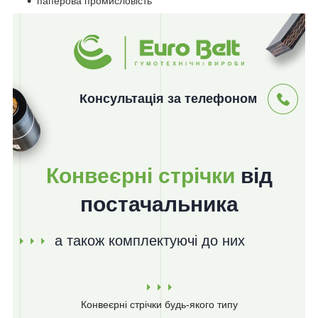
паперова промисловість
Консультація за телефоном
Конвеєрні стрічки
від
постачальника
а також комплектуючі до них
Конвеєрні стрічки
будь-якого типу