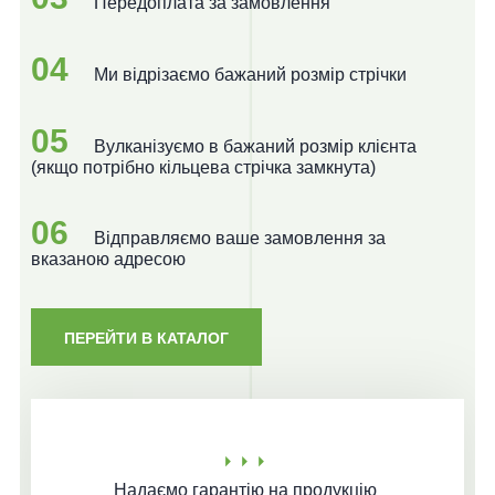
Передоплата за замовлення
04
Ми відрізаємо бажаний розмір стрічки
05
Вулканізуємо в бажаний розмір клієнта
(якщо потрібно кільцева стрічка замкнута)
06
Відправляємо ваше замовлення за
вказаною адресою
ПЕРЕЙТИ В КАТАЛОГ
Надаємо гарантію
на продукцію