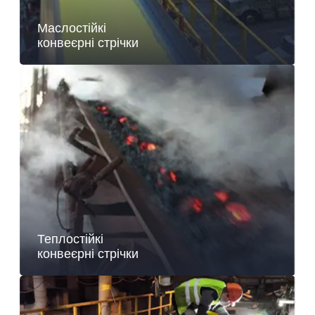
Маслостійкі
конвеєрні стрічки
Теплостійкі
конвеєрні стрічки