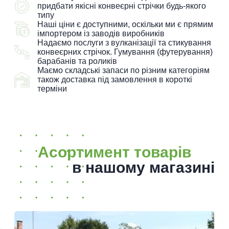
придбати якісні конвеєрні стрічки будь-якого
типу
Наші ціни є доступними, оскільки ми є прямим
імпортером із заводів виробників
Надаємо послуги з вулканізації та стикування
конвеєрних стрічок. Гумування (футерування)
барабанів та роликів
Маємо складські запаси по різним категоріям
також доставка під замовлення в короткі
терміни
Асортимент товарів
в нашому магазині