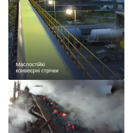
Маслостійкі
конвеєрні стрічки