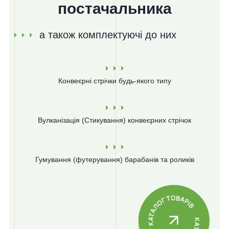
постачальника
а також комплектуючі до них
Конвеєрні стрічки
будь-якого типу
Вулканізація (Стикування)
конвеєрних стрічок
Гумування (футерування)
барабанів та роликів