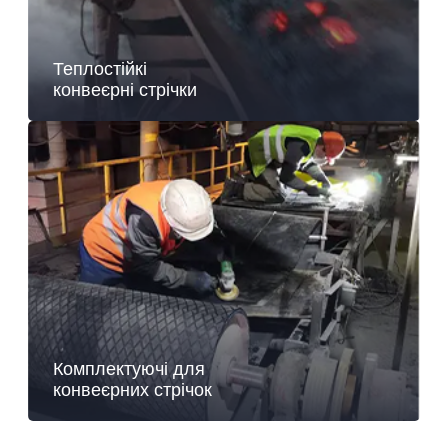
Теплостійкі
конвеєрні стрічки
Комплектуючі для
конвеєрних стрічок