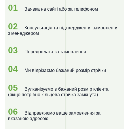
01
Заявка на сайті або за телефоном
02
Консультація та підтвердження замовлення
з менеджером
03
Передоплата за замовлення
04
Ми відрізаємо бажаний розмір стрічки
05
Вулканізуємо в бажаний розмір клієнта
(якщо потрібно кільцева стрічка замкнута)
06
Відправляємо ваше замовлення за
вказаною адресою