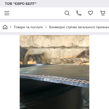
ТОВ "ЄВРО БЕЛТ"
Товари та послуги
Конвеєрні стрічки загального призна