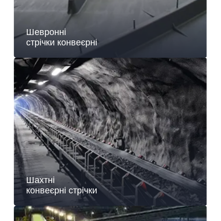
Шевронні
стрічки конвеєрні
Шахтні
конвеєрні стрічки