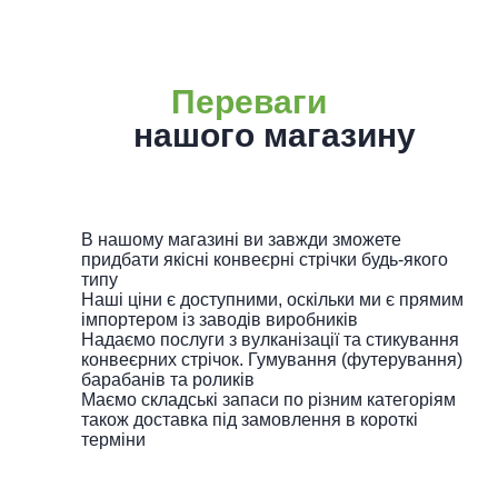
Переваги
нашого магазину
В нашому магазині ви завжди зможете
придбати якісні конвеєрні стрічки будь-якого
типу
Наші ціни є доступними, оскільки ми є прямим
імпортером із заводів виробників
Надаємо послуги з вулканізації та стикування
конвеєрних стрічок. Гумування (футерування)
барабанів та роликів
Маємо складські запаси по різним категоріям
також доставка під замовлення в короткі
терміни