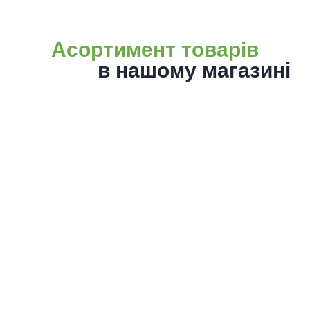
Асортимент товарів
в нашому магазині
Конвеєрні стрічки