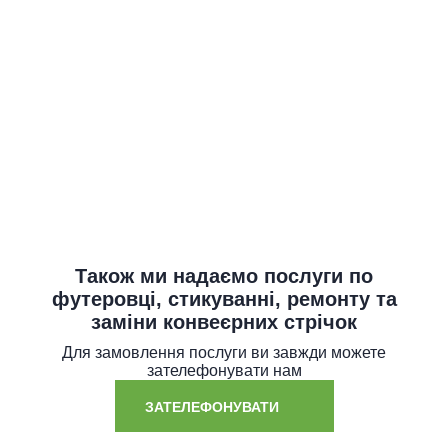
Комплектуючі для
конвеєрних стрічок
Також ми надаємо послуги по
футеровці, стикуванні, ремонту та
заміни конвеєрних стрічок
Для замовлення послуги ви завжди можете
зателефонувати нам
ЗАТЕЛЕФОНУВАТИ