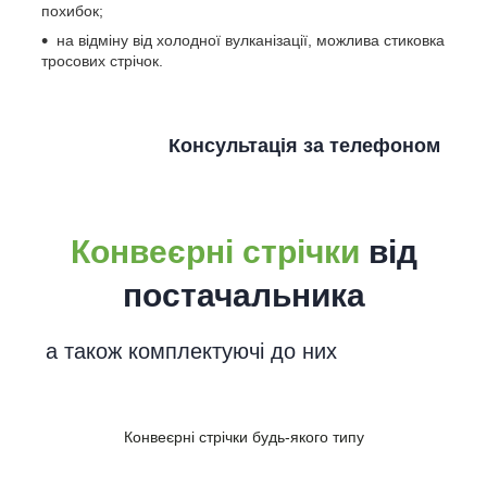
похибок;
на відміну від холодної вулканізації, можлива стиковка
тросових стрічок.
Консультація за телефоном
Конвеєрні стрічки
від
постачальника
а також комплектуючі до них
Конвеєрні стрічки
будь-якого типу