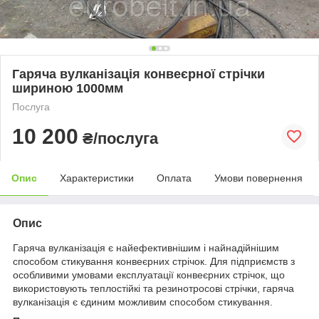
Гаряча вулканізація конвеєрної стрічки
шириною 1000мм
Послуга
10 200
₴/послуга
Опис
Характеристики
Оплата
Умови повернення
Опис
Гаряча вулканізація є найефективнішим і найнадійнішим
способом стикування конвеєрних стрічок. Для підприємств з
особливими умовами експлуатації конвеєрних стрічок, що
використовують теплостійкі та резинотросові стрічки, гаряча
вулканізація є єдиним можливим способом стикування.