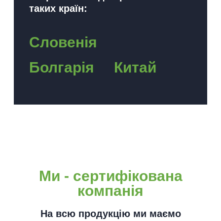
таких країн:
Словенія
Болгарія
Китай
Ми - сертифікована
компанія
На всю продукцію ми маємо