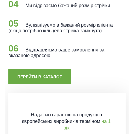
04
Ми відрізаємо бажаний розмір стрічки
05
Вулканізуємо в бажаний розмір клієнта
(якщо потрібно кільцева стрічка замкнута)
06
Відправляємо ваше замовлення за
вказаною адресою
ПЕРЕЙТИ В КАТАЛОГ
Надаємо гарантію
на продукцію
європейських виробників терміном
на 1
рік