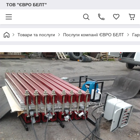
ТОВ "ЄВРО БЕЛТ"
Товари та послуги
Послуги компанії ЄВРО БЕЛТ
Гар