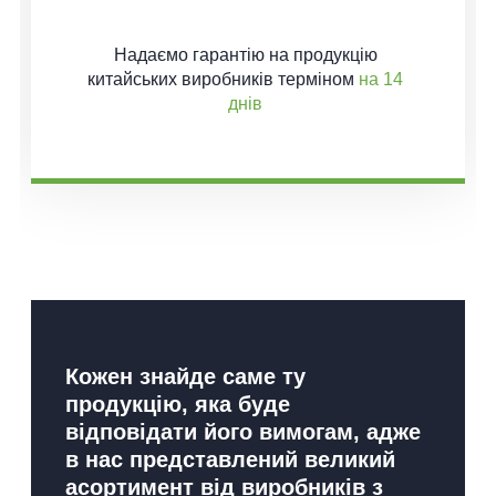
Надаємо гарантію
на продукцію
китайських виробників терміном
на 14
днів
Кожен знайде саме ту
продукцію, яка буде
відповідати його вимогам, адже
в нас представлений великий
асортимент від виробників з